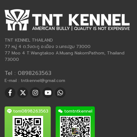
TNT KENNEL THAILAND
77 หมู่ 4 ต.วังตะกู อ.เมือง จ.นครปฐม 73000
77 Moo 4 T.Wangtakoo A.Muang NakornPathom, Thailand
73000
Tel : 0898263563
E-mail : tntkennel@gmail.com
tom0898263563
tomtntkennel