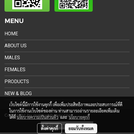
MENU
HOME
ABOUT US
MALES
FEMALES
PRODUCTS
NEW & BLOG
เว็บไซต์นี้มีการใช้งานคุกกี้ เพื่อเพิ่มประสิทธิภาพและประสบการณ์ที่ดี
ในการใช้งานเว็บไซต์ของท่าน ท่านสามารถอ่านรายละเอียดเพิ่มเติม
Copy right by makewebeasy.com
ได้ที่
นโยบายความเป็นส่วนตัว
และ
นโยบายคุกกี้
ผู้เข้าชมทั้งหมด
368,469
ตั้งค่าคุกกี้
ยอมรับทั้งหมด