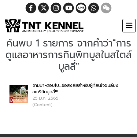
ค้นพบ 1 รายการ จากคำว่า"การ
ดูแลอาหารการกินพิทบูลในสไตล์
บูลลี่"
ถามมา-ตอบไป...ข้อสงสัยสำหรับผู้ที่สนใจจะเลี้ยง
อเมริกันบูลลี่!!!
25 ม.ค. 2565
(Content)