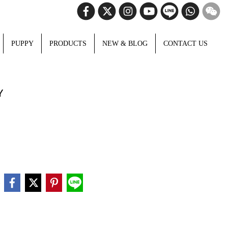
PUPPY
PRODUCTS
NEW & BLOG
CONTACT US
Y
e