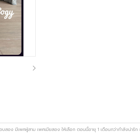
อง มีเพศผู้สาม เพศเมียสอง ให้เลือก ตอนนี้อายุ 1 เดือนกว่ากำลังน่ารัก ช