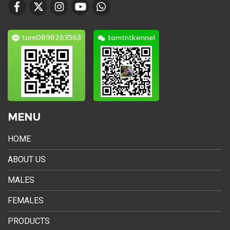
tom0898263563
tomtntkennel
MENU
HOME
ABOUT US
MALES
FEMALES
PRODUCTS