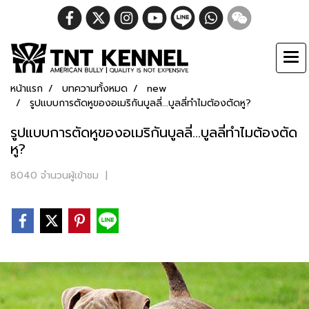
หน้าแรก
บทความทั้งหมด
new
รูปแบบการตัดหูของอเมริกันบูลลี่...บูลลี่ทำไมต้องตัดหู?
รูปแบบการตัดหูของอเมริกันบูลลี่...บูลลี่ทำไมต้องตัด
หู?
8040 จำนวนผู้เข้าชม
|