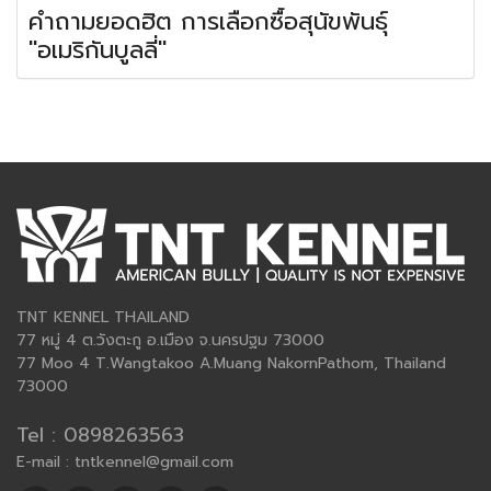
คำถามยอดฮิต การเลือกซื้อสุนัขพันธุ์
"อเมริกันบูลลี่"
TNT KENNEL THAILAND
77 หมู่ 4 ต.วังตะกู อ.เมือง จ.นครปฐม 73000
77 Moo 4 T.Wangtakoo A.Muang NakornPathom, Thailand
73000
Tel : 0898263563
E-mail : tntkennel@gmail.com