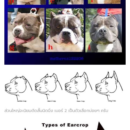
ส่วนใหญ่จะนิยมตัดสั้นนิดนึง เบอร์ 2 เป็นตัวเลือกบ่อยๆ ครับ